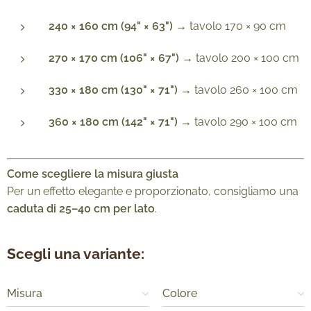
240 × 160 cm (94" × 63")
→ tavolo 170 × 90 cm
270 × 170 cm (106" × 67")
→ tavolo 200 × 100 cm
330 × 180 cm (130" × 71")
→ tavolo 260 × 100 cm
360 × 180 cm (142" × 71")
→ tavolo 290 × 100 cm
Come scegliere la misura giusta
Per un effetto elegante e proporzionato, consigliamo una
caduta di 25–40 cm per lato
.
Scegli una variante:
Misura
Colore