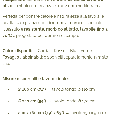
olivo
, simbolo di eleganza e tradizione mediterranea.
Perfetta per donare calore e naturalezza alla tavola, è
adatta sia a pranzi quotidiani che a momenti speciali.
Il tessuto è
resistente, morbido al tatto, lavabile fino a
70 °C
e progettato per durare nel tempo.
Colori disponibili:
Corda – Rosso – Blu – Verde
Tovaglioli abbinabili:
disponibili separatamente in misto
lino.
Misure disponibili e tavolo ideale:
Ø
180 cm (71")
→ tavolo tondo Ø 110 cm
Ø
240 cm (94")
→ tavolo tondo Ø 170 cm
200 × 160 cm (79" × 63")
→ tavolo 130 × 90 cm