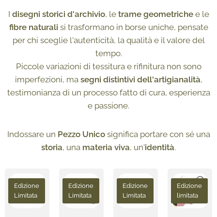
I
disegni storici d'archivio
, le
trame geometriche
e le
fibre naturali
si trasformano in borse uniche, pensate
per chi sceglie l'autenticità, la qualità e il valore del
tempo.
Piccole variazioni di tessitura e rifinitura non sono
imperfezioni, ma
segni distintivi dell'artigianalità
,
testimonianza di un processo fatto di cura, esperienza
e passione.
Indossare un
Pezzo Unico
significa portare con sé una
storia
, una
materia viva
, un'
identità
.
Edizione
Edizione
Edizione
Edizione
Limitata
Limitata
Limitata
limitata