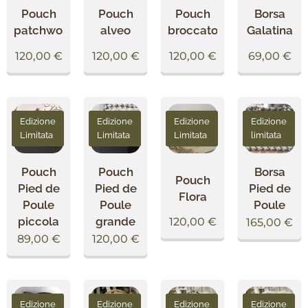
Pouch
Pouch
Pouch
Borsa
patchwork
alveo
broccato
Galatina
120,00
€
120,00
€
120,00
€
69,00
€
Edizione
Edizione
Edizione
Edizione
Limitata
Limitata
Limitata
limitata
Pouch
Pouch
Borsa
Pouch
Pied de
Pied de
Pied de
Flora
Poule
Poule
Poule
piccola
grande
120,00
€
165,00
€
89,00
€
120,00
€
Edizione
Edizione
Edizione
Edizione