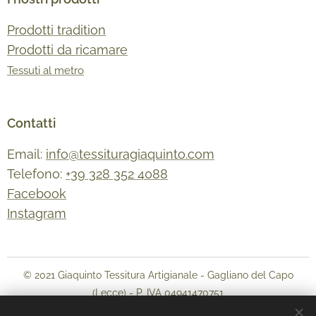
Prodotti tradition
Prodotti da ricamare
Tessuti al metro
Contatti
Email:
info@tessituragiaquinto.com
Telefono:
+39 328 352 4088
Facebook
Instagram
© 2021 Giaquinto Tessitura Artigianale - Gagliano del Capo
(Lecce) - P. IVA 04941470751
Termini e condizioni
-
Informativa sulla privacy