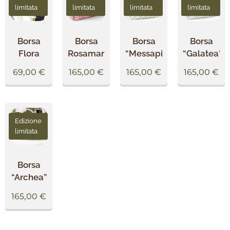
limitata
limitata
limitata
limitata
Borsa
Borsa
Borsa
Borsa
Flora
Rosamarina
“Messapia”
“Galatea”
69,00
€
165,00
€
165,00
€
165,00
€
Edizione
limitata
Borsa
“Archea”
165,00
€