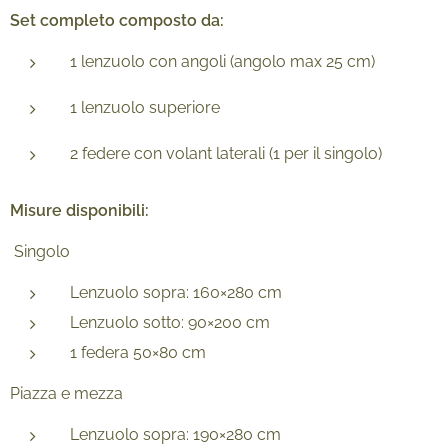
Set completo composto da:
1 lenzuolo con angoli (angolo max 25 cm)
1 lenzuolo superiore
2 federe con volant laterali (1 per il singolo)
Misure disponibili:
Singolo
Lenzuolo sopra: 160×280 cm
Lenzuolo sotto: 90×200 cm
1 federa 50×80 cm
Piazza e mezza
Lenzuolo sopra: 190×280 cm