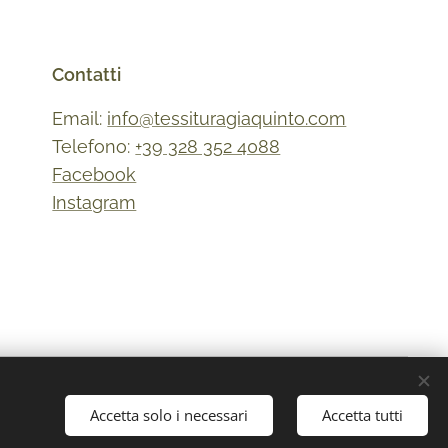
Contatti
Email:
info@tessituragiaquinto.com
Telefono:
+39 328 352 4088
Facebook
Instagram
Lingue
Italiano
English
Accetta solo i necessari
Accetta tutti