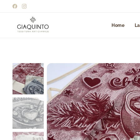
Home
La