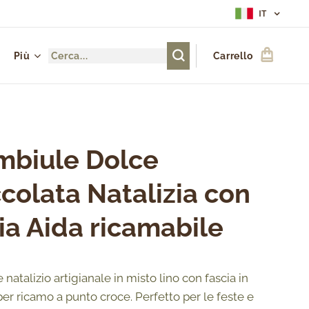
IT
Più
Carrello
mbiule Dolce
colata Natalizia con
ia Aida ricamabile
natalizio artigianale in misto lino con fascia in
per ricamo a punto croce. Perfetto per le feste e