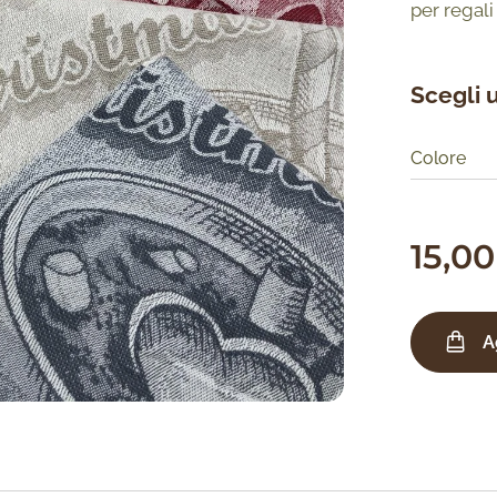
per regali
Scegli 
Colore
15,00
A