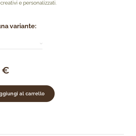
 creativi e personalizzati.
una variante:
€
ggiungi al carrello