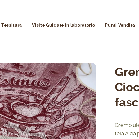
 Tessitura
Visite Guidate in laboratorio
Punti Vendita
Gre
Cioc
fasc
Grembiule 
tela Aida 