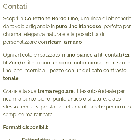
Contati
Scopri la
Collezione Bordo Lino
, una linea di biancheria
da tavola artigianale in
puro lino irlandese
, perfetta per
chi ama l’eleganza naturale e la possibilità di
personalizzare con
ricami a mano
.
Ogni articolo è realizzato in
lino bianco a fili contati (11
fili/cm)
e rifinito con un
bordo color corda
anch’esso in
lino, che incornicia il pezzo con un
delicato contrasto
tonale
.
Grazie alla sua
trama regolare
, il tessuto è ideale per
ricami a punto pieno, punto antico o sfilature, e allo
stesso tempo si presta perfettamente anche per un uso
semplice ma raffinato.
Formati disponibili: