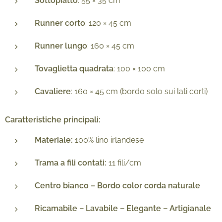
Sottopiatto
: 55 × 35 cm
Runner corto
: 120 × 45 cm
Runner lungo
: 160 × 45 cm
Tovaglietta quadrata
: 100 × 100 cm
Cavaliere
: 160 × 45 cm (bordo solo sui lati corti)
Caratteristiche principali:
Materiale:
100% lino irlandese
Trama a fili contati:
11 fili/cm
Centro bianco – Bordo color corda naturale
Ricamabile – Lavabile – Elegante – Artigianale