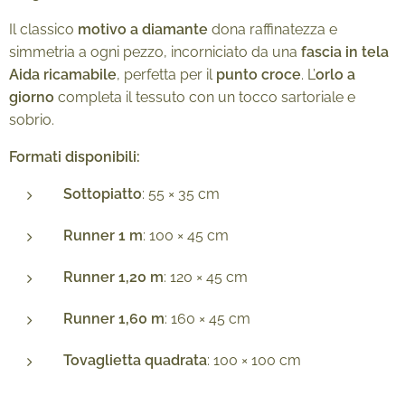
Il classico
motivo a diamante
dona raffinatezza e
simmetria a ogni pezzo, incorniciato da una
fascia in tela
Aida ricamabile
, perfetta per il
punto croce
. L’
orlo a
giorno
completa il tessuto con un tocco sartoriale e
sobrio.
Formati disponibili:
Sottopiatto
: 55 × 35 cm
Runner 1 m
: 100 × 45 cm
Runner 1,20 m
: 120 × 45 cm
Runner 1,60 m
: 160 × 45 cm
Tovaglietta quadrata
: 100 × 100 cm