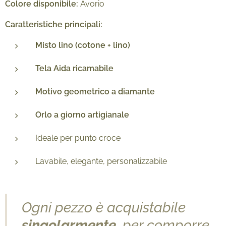
Colore disponibile:
Avorio
Caratteristiche principali:
Misto lino (cotone + lino)
Tela Aida ricamabile
Motivo geometrico a diamante
Orlo a giorno artigianale
Ideale per punto croce
Lavabile, elegante, personalizzabile
Ogni pezzo è acquistabile
singolarmente
, per comporre