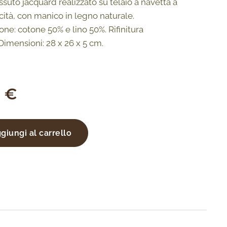
ssuto jacquard realizzato su telaio a navetta a
cità, con manico in legno naturale.
ne: cotone 50% e lino 50%. Rifinitura
 Dimensioni: 28 x 26 x 5 cm.
0
€
giungi al carrello