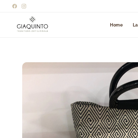
Home
La