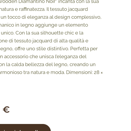
Wooden Diamantino Noir" incanta con la sua
natura e raffinatezza. Il tessuto jacquard
 un tocco di eleganza al design complessivo,
manico in legno aggiunge un elemento
unico. Con la sua silhouette chic e la
ne di tessuto jacquard di alta qualità e
egno, offre uno stile distintivo. Perfetta per
un accessorio che unisca l’eleganza del
on la calda bellezza del legno, creando un
 armonioso tra natura e moda. Dimensioni: 28 ×
0
€