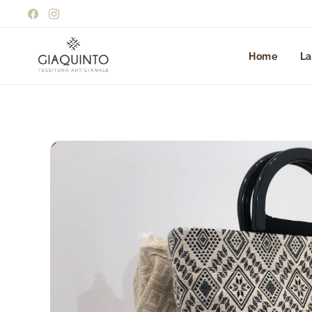
Home
La