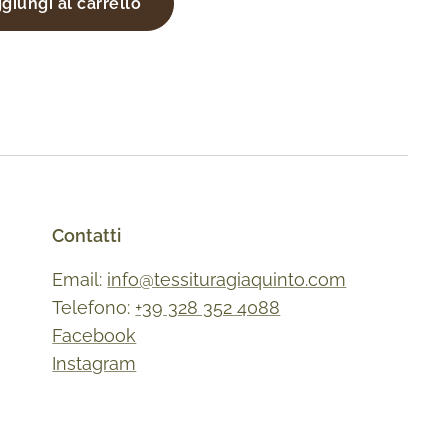
giungi al carrello
Contatti
Email:
info@tessituragiaquinto.com
Telefono:
+39 328 352 4088
Facebook
Instagram