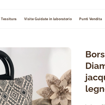
 Tessitura
Visite Guidate in laboratorio
Punti Vendita
Bor
Diam
jacq
legn