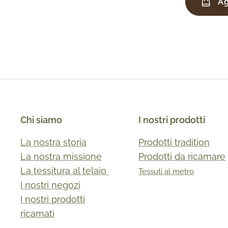
Ag
Chi siamo
I nostri prodotti
La nostra storia
Prodotti tradition
La nostra missione
Prodotti da ricamare
La tessitura al telaio
Tessuti al metro
I nostri negozi
I nostri prodotti
ricamati