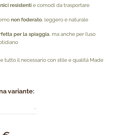
ici resistenti
e comodi da trasportare
terno
non foderato
, leggero e naturale
fetta per la spiaggia
, ma anche per l’uso
otidiano
e tutto il necessario con stile e qualità Made
na variante: