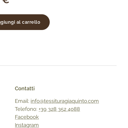
€
giungi al carrello
Contatti
Email:
info@tessituragiaquinto.com
Telefono:
+39 328 352 4088
Facebook
Instagram