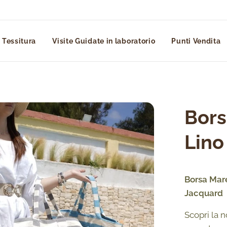
 Tessitura
Visite Guidate in laboratorio
Punti Vendita
Bors
Lino
Borsa Mare
Jacquard
Scopri la 