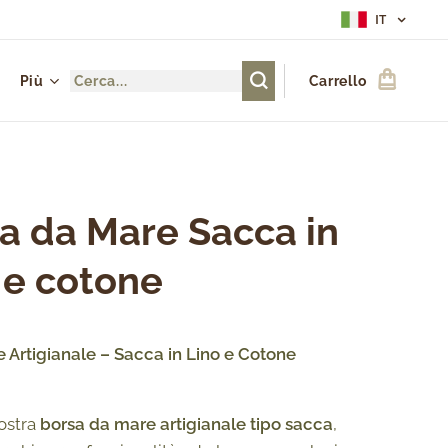
IT
Più
Carrello
a da Mare Sacca in
 e cotone
 Artigianale – Sacca in Lino e Cotone
nostra
borsa da mare artigianale tipo sacca
,