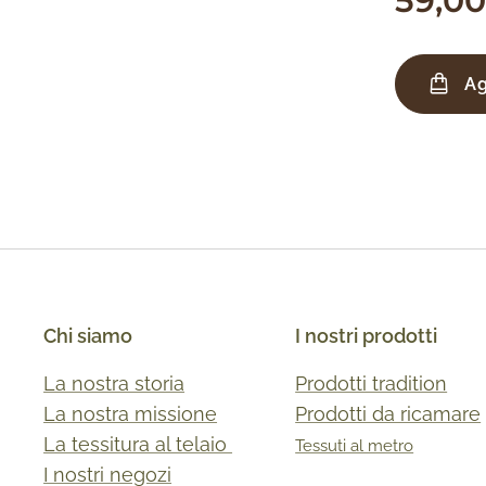
59,00
Ag
Chi siamo
I nostri prodotti
La nostra storia
Prodotti tradition
La nostra missione
Prodotti da ricamare
La tessitura al telaio
Tessuti al metro
I nostri negozi