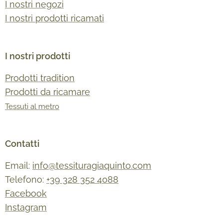
I nostri negozi
I nostri prodotti ricamati
I nostri prodotti
Prodotti tradition
Prodotti da ricamare
Tessuti al metro
Contatti
Email:
info@tessituragiaquinto.com
Telefono:
+39 328 352 4088
Facebook
Instagram