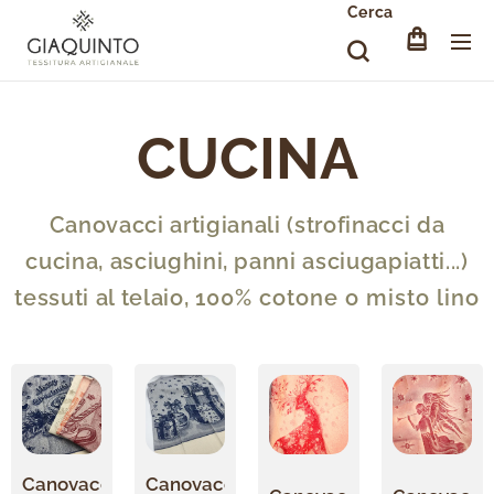
Cerca
CUCINA
Canovacci artigianali (strofinacci da
cucina, asciughini, panni asciugapiatti...)
tessuti al telaio,
100% cotone o misto lino
Canovaccio
Canovaccio