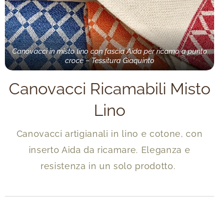
Canovacci in misto lino con fascia Aida per ricamo a punto
croce – Tessitura Giaquinto
Canovacci Ricamabili Misto
Lino
Canovacci artigianali in lino e cotone, con
inserto Aida da ricamare. Eleganza e
resistenza in un solo prodotto.