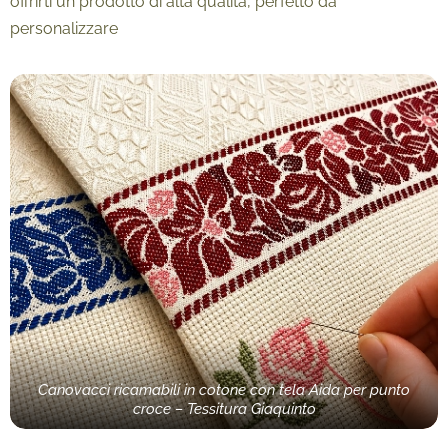
offrirti un prodotto di alta qualità, perfetto da
personalizzare
Canovacci ricamabili in cotone con tela Aida per punto
croce – Tessitura Giaquinto