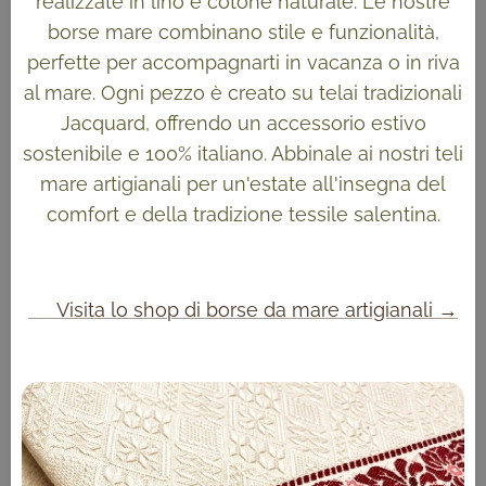
realizzate in lino e cotone naturale. Le nostre
borse mare combinano stile e funzionalità,
perfette per accompagnarti in vacanza o in riva
al mare. Ogni pezzo è creato su telai tradizionali
Jacquard, offrendo un accessorio estivo
sostenibile e 100% italiano. Abbinale ai nostri teli
mare artigianali per un'estate all'insegna del
comfort e della tradizione tessile salentina.
👉 Visita lo shop di borse da mare artigianali →