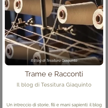
Il Blog di Tessitura Giaquinto
Trame e Racconti
Il blog di Tessitura Giaquinto
Un intreccio di storie, fili e mani sapienti: il blog