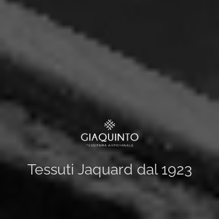
Tessuti Jaquard dal 1923