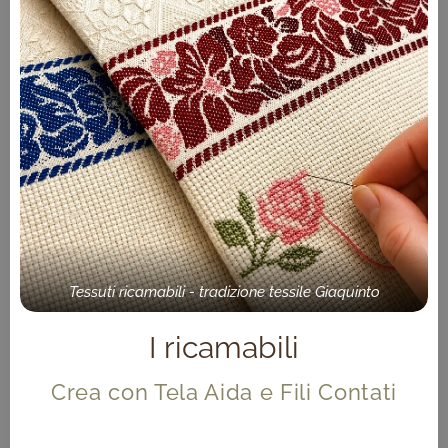
Tessuti ricamabili - tradizione tessile Giaquinto
I ricamabili
Crea con Tela Aida e Fili Contati