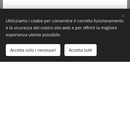
👉 Entra nello shop delle tovaglie →
Utilizziamo i cookie per consentire il corretto funzionamento
e la sicurezza del nostro sito web e per offrirti la migliore
esperienza utente possibile.
Accetta solo i necessari
Accetta tutti