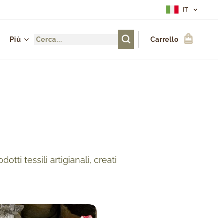
IT
Più
Carrello
tti tessili artigianali, creati