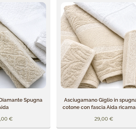
Diamante Spugna
Asciugamano Giglio in spugna
Aida
cotone con fascia Aida ricama
,00
€
29,00
€