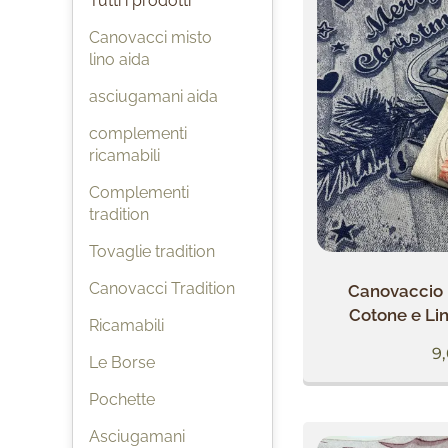
Tutti i prodotti
Canovacci misto
lino aida
asciugamani aida
complementi
ricamabili
Complementi
tradition
Tovaglie tradition
Canovacci Tradition
Canovaccio 
Cotone e Lin
Ricamabili
9
Le Borse
Pochette
Asciugamani