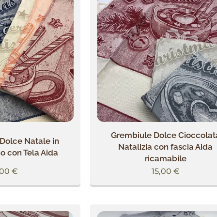
Grembiule Dolce Cioccolat
Dolce Natale in
Natalizia con fascia Aida
o con Tela Aida
ricamabile
,00
€
15,00
€