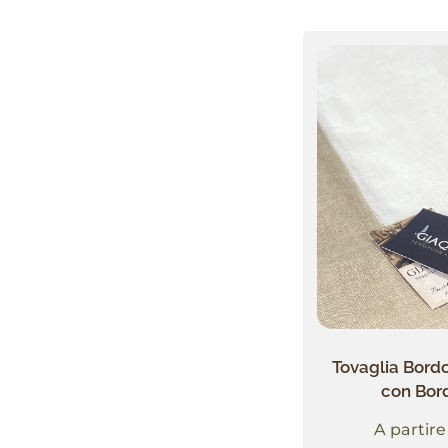
Tovaglia Bordo
con Bor
A partir