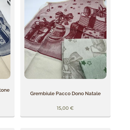
otone
Grembiule Pacco Dono Natale
15,00
€