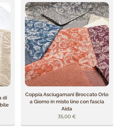
Coppia Asciugamani Broccato Orlo
 di
a Giorno in misto lino con fascia
bile
Aida
35,00
€