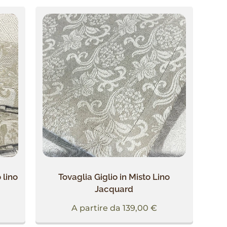
 lino
Tovaglia Giglio in Misto Lino
Jacquard
A partire da
139,00
€