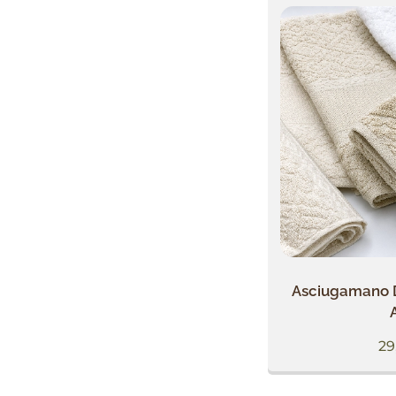
Asciugamano 
29