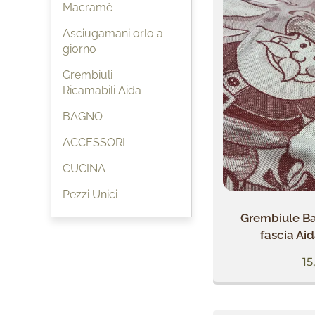
Macramè
Asciugamani orlo a
giorno
Grembiuli
Ricamabili Aida
BAGNO
ACCESSORI
CUCINA
Pezzi Unici
Grembiule B
fascia Ai
15