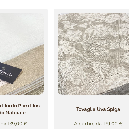
 Lino in Puro Lino
Tovaglia Uva Spiga
do Naturale
e da
139,00
€
A partire da
139,00
€