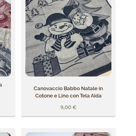
a
Canovaccio Babbo Natale in
Cotone e Lino con Tela Aida
9,00
€