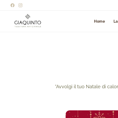
Home
La
"Avvolgi il tuo Natale di calo